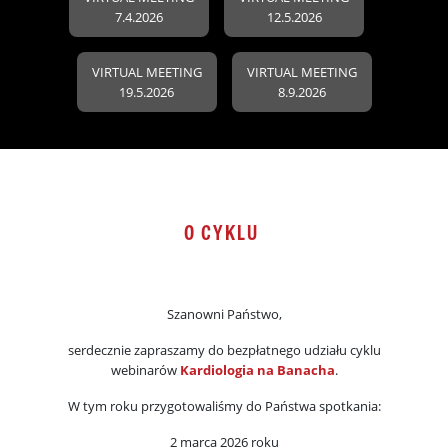
7.4.2026
12.5.2026
VIRTUAL MEETING
VIRTUAL MEETING
19.5.2026
8.9.2026
O CYKLU
Szanowni Państwo,
serdecznie zapraszamy do bezpłatnego udziału cyklu
webinarów
Kardiologia na Banacha
.
W tym roku przygotowaliśmy do Państwa spotkania:
2 marca 2026 roku